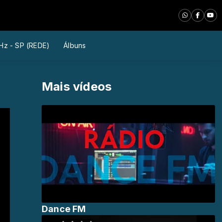
Hz - SP (REDE)
Álbuns
Mais vídeos
Dance FM