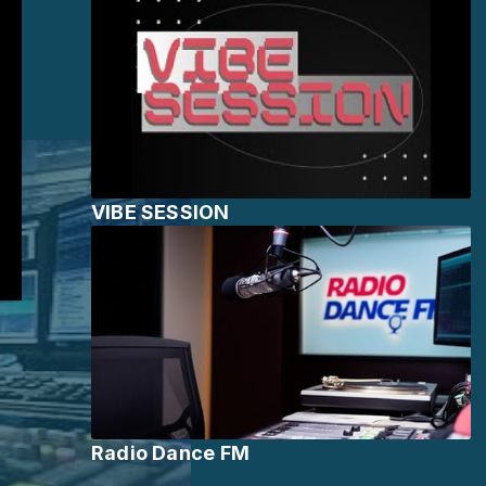
VIBE SESSION
Radio Dance FM