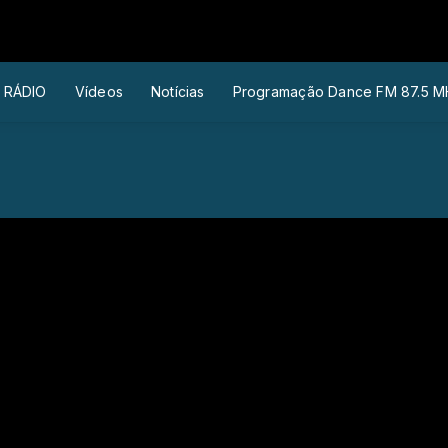
 RÁDIO
Vídeos
Notícias
Programação Dance FM 87.5 M