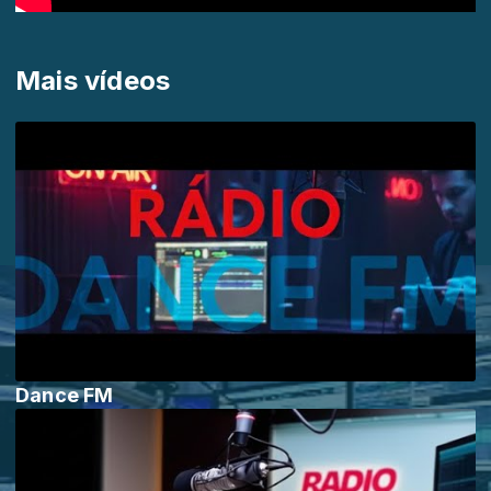
Mais vídeos
Dance FM