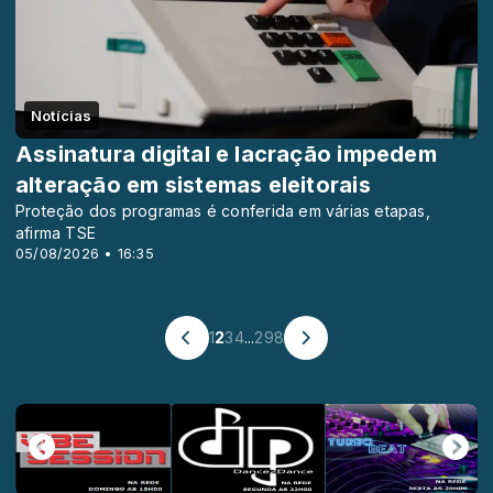
Notícias
Assinatura digital e lacração impedem
alteração em sistemas eleitorais
Proteção dos programas é conferida em várias etapas,
afirma TSE
05/08/2026 • 16:35
1
2
3
4
...
298