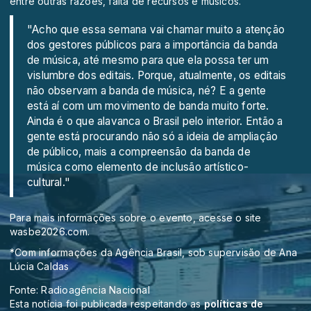
entre outras razões, falta de recursos e músicos.
"Acho que essa semana vai chamar muito a atenção
dos gestores públicos para a importância da banda
de música, até mesmo para que ela possa ter um
vislumbre dos editais. Porque, atualmente, os editais
não observam a banda de música, né? E a gente
está aí com um movimento de banda muito forte.
Ainda é o que alavanca o Brasil pelo interior. Então a
gente está procurando não só a ideia de ampliação
de público, mais a compreensão da banda de
música como elemento de inclusão artístico-
cultural."
Para mais informações sobre o evento, acesse o site
wasbe2026.com.
*Com informações da Agência Brasil, sob supervisão de Ana
Lúcia Caldas
Fonte: Radioagência Nacional
Esta notícia foi publicada respeitando as
políticas de