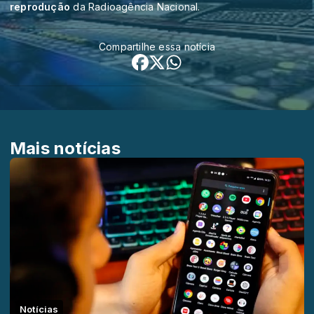
reprodução
da Radioagência Nacional.
Compartilhe essa notícia
Mais notícias
Notícias