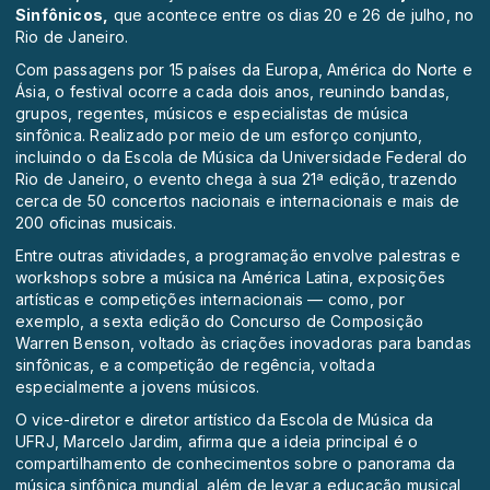
Sinfônicos,
que acontece entre os dias 20 e 26 de julho, no
Rio de Janeiro.
Com passagens por 15 países da Europa, América do Norte e
Ásia, o festival ocorre a cada dois anos, reunindo bandas,
grupos, regentes, músicos e especialistas de música
sinfônica. Realizado por meio de um esforço conjunto,
incluindo o da Escola de Música da Universidade Federal do
Rio de Janeiro, o evento chega à sua 21ª edição, trazendo
cerca de 50 concertos nacionais e internacionais e mais de
200 oficinas musicais.
Entre outras atividades, a programação envolve palestras e
workshops sobre a música na América Latina, exposições
artísticas e competições internacionais — como, por
exemplo, a sexta edição do Concurso de Composição
Warren Benson, voltado às criações inovadoras para bandas
sinfônicas, e a competição de regência, voltada
especialmente a jovens músicos.
O vice-diretor e diretor artístico da Escola de Música da
UFRJ, Marcelo Jardim, afirma que a ideia principal é o
compartilhamento de conhecimentos sobre o panorama da
música sinfônica mundial, além de levar a educação musical