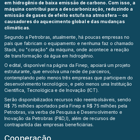
em hidrogênio de baixa emissão de carbono. Com isso, a
máquina contribui para a descarbonização, reduzindo a
emissão de gases de efeito estufa na atmosfera ─ os
causadores do aquecimento global e das mudanças
climáticas
.
Segundo a Petrobras, atualmente, há poucas empresas no
país que fabricam o equipamento e nenhuma faz o chamado
Stack, ou "coração" da máquina, onde acontece a reação
de transformação da água em hidrogênio.
O edital, disponível na página da Finep
, apoiará um projeto
estruturante, que envolva uma rede de parceiros,
contemplando pelo menos três empresas que participem do
desenvolvimento tecnológico, e pelo menos uma Instituição
Científica, Tecnológica e de Inovação (ICT).
Serão disponibilizados recursos não reembolsáveis, sendo
R$ 75 milhões aportados pela Finep e R$ 75 milhões pela
Petrobras, via verba de Pesquisa e Desenvolvimento e
Inovação da Petrobras (P&D,I), além de recursos de
contrapartida das empresas beneficiárias.
Cooperação