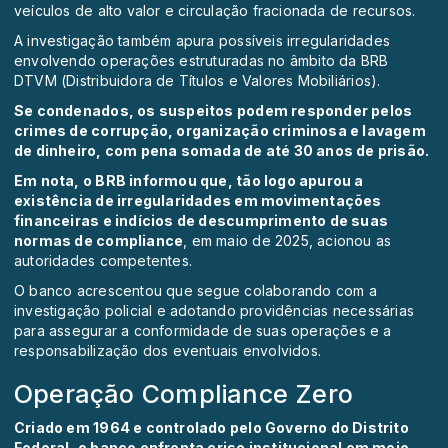
veículos de alto valor e circulação fracionada de recursos.
A investigação também apura possíveis irregularidades
envolvendo operações estruturadas no âmbito da BRB
DTVM (Distribuidora de Títulos e Valores Mobiliários).
Se condenados, os suspeitos podem responder pelos
crimes de corrupção, organização criminosa e lavagem
de dinheiro, com pena somada de até 30 anos de prisão.
Em nota, o BRB informou que, tão logo apurou a
existência de irregularidades em movimentações
financeiras e indícios de descumprimento de suas
normas de compliance
, em maio de 2025, acionou as
autoridades competentes.
O banco acrescentou que segue colaborando com a
investigação policial e adotando providências necessárias
para assegurar a conformidade de suas operações e a
responsabilização dos eventuais envolvidos.
Operação Compliance Zero
Criado em 1964 e controlado pelo Governo do Distrito
Federal, o banco enfrenta crise institucional em meio