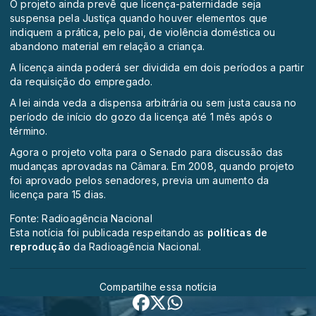
O projeto ainda prevê que licença-paternidade seja
suspensa pela Justiça quando houver elementos que
indiquem a prática, pelo pai, de violência doméstica ou
abandono material em relação a criança.
A licença ainda poderá ser dividida em dois períodos a partir
da requisição do empregado.
A lei ainda veda a dispensa arbitrária ou sem justa causa no
período de início do gozo da licença até 1 mês após o
término.
Agora o projeto volta para o Senado para discussão das
mudanças aprovadas na Câmara. Em 2008, quando projeto
foi aprovado pelos senadores, previa um aumento da
licença para 15 dias.
Fonte: Radioagência Nacional
Esta notícia foi publicada respeitando as
políticas de
reprodução
da Radioagência Nacional.
Compartilhe essa notícia