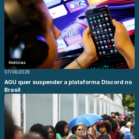
Notícias
07/08/2026
AGU quer suspender a plataforma Discord no
Brasil