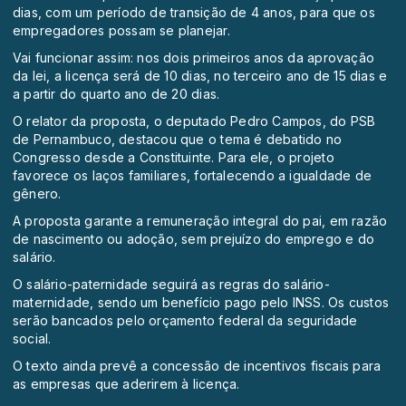
dias, com um período de transição de 4 anos, para que os
empregadores possam se planejar.
Vai funcionar assim: nos dois primeiros anos da aprovação
da lei, a licença será de 10 dias, no terceiro ano de 15 dias e
a partir do quarto ano de 20 dias.
O relator da proposta, o deputado Pedro Campos, do PSB
de Pernambuco, destacou que o tema é debatido no
Congresso desde a Constituinte. Para ele, o projeto
favorece os laços familiares, fortalecendo a igualdade de
gênero.
A proposta garante a remuneração integral do pai, em razão
de nascimento ou adoção, sem prejuízo do emprego e do
salário.
O salário-paternidade seguirá as regras do salário-
maternidade, sendo um benefício pago pelo INSS. Os custos
serão bancados pelo orçamento federal da seguridade
social.
O texto ainda prevê a concessão de incentivos fiscais para
as empresas que aderirem à licença.