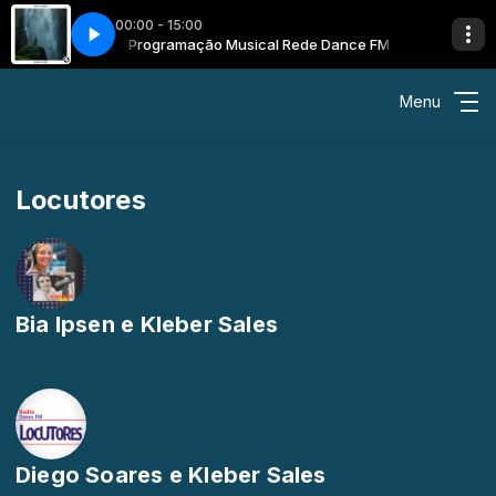
00:00 - 15:00
de Dance FM
Fenox - Being Myself
Programação Musical Rede Dance FM
Menu
Locutores
Bia Ipsen e Kleber Sales
Diego Soares e Kleber Sales