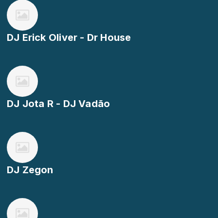
DJ Erick Oliver - Dr House
DJ Jota R - DJ Vadão
DJ Zegon