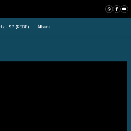
Hz - SP (REDE)
Álbuns