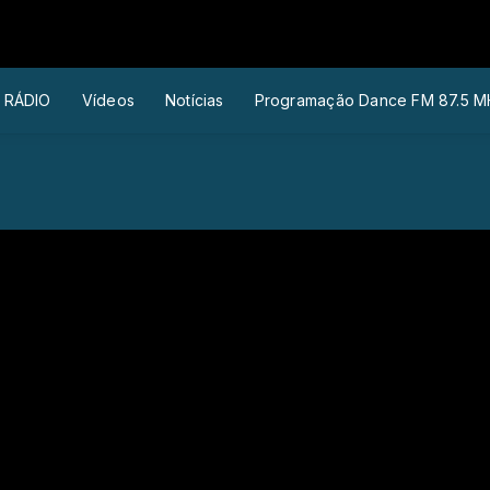
 RÁDIO
Vídeos
Notícias
Programação Dance FM 87.5 M