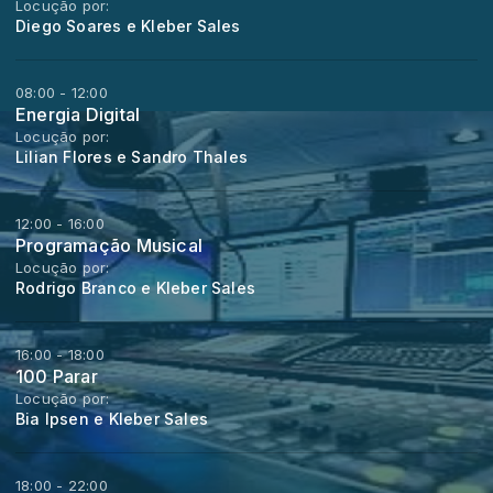
Locução por:
Diego Soares e Kleber Sales
08:00 - 12:00
Energia Digital
Locução por:
Lilian Flores e Sandro Thales
12:00 - 16:00
Programação Musical
Locução por:
Rodrigo Branco e Kleber Sales
16:00 - 18:00
100 Parar
Locução por:
Bia Ipsen e Kleber Sales
18:00 - 22:00