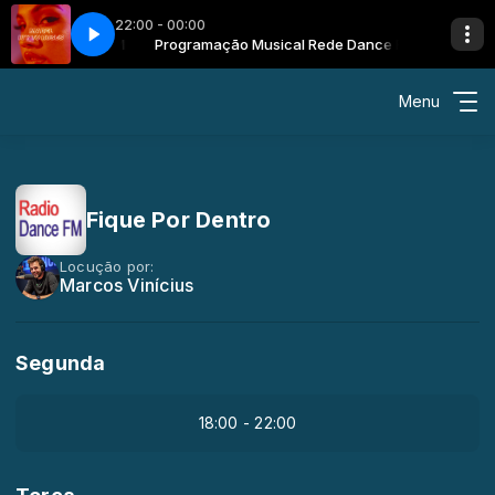
22:00 - 00:00
l Rede Dance FM
 Up °
Programação Musical Rede Dance FM
Mabel - Don't Call Me Up °
Menu
Fique Por Dentro
Locução por:
Marcos Vinícius
Segunda
18:00 - 22:00